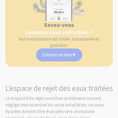
Savez-vous
combien vaut votre bien ?
Notre estimation est fiable, instantanée et
gratuite !
Estimer un bien
L’espace de rejet des eaux traitées
Le dispositif de rejet constitue un élément souvent
négligé mais essentiel de votre installation. Les eaux
épurées doivent être évacuées vers un exutoire
approprié : réseau de fossé, cours d’eau (avec