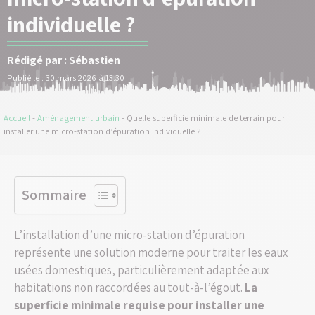
individuelle ?
Rédigé par :
Sébastien
Publié le :
30 mars 2026 à 13:30
Accueil
-
Aménagement urbain
-
Quelle superficie minimale de terrain pour
installer une micro-station d’épuration individuelle ?
Sommaire
L’installation d’une micro-station d’épuration
représente une solution moderne pour traiter les eaux
usées domestiques, particulièrement adaptée aux
habitations non raccordées au tout-à-l’égout.
La
superficie minimale requise pour installer une