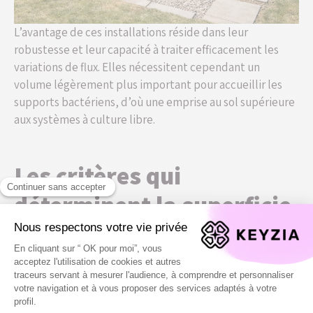
L’avantage de ces installations réside dans leur
robustesse et leur capacité à traiter efficacement les
variations de flux. Elles nécessitent cependant un
volume légèrement plus important pour accueillir les
supports bactériens, d’où une emprise au sol supérieure
aux systèmes à culture libre.
Les critères qui
déterminent la superficie
nécessaire
Au-delà du type de micro-station choisi, plusieurs
facteurs influencent directement la superficie minimale